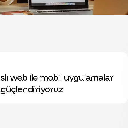
ı web ile mobil uygulamalar
e güçlendiriyoruz