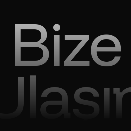
Bize
Ulaşı