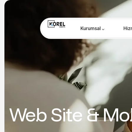
Kurumsal
Hiz
Web Site & Mo