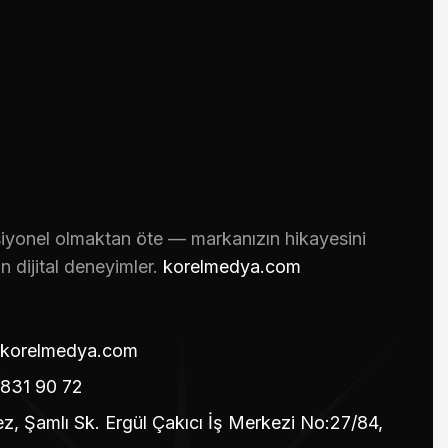
iyonel olmaktan öte — markanızın hikayesini
n dijital deneyimler.
korelmedya.com
korelmedya.com
831 90 72
z, Şamlı Sk. Ergül Çakıcı İş Merkezi No:27/84,