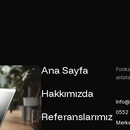
Ana Sayfa
Fonks
anlata
Hakkımızda
info@
0552 
Referanslarımız
Merke