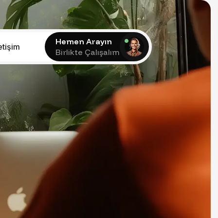
Hemen Arayın
letişim
Birlikte Çalışalım