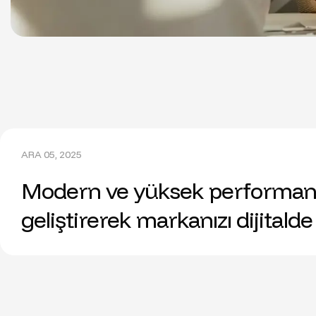
ARA 05, 2025
Modern ve yüksek performansl
geliştirerek markanızı dijitald