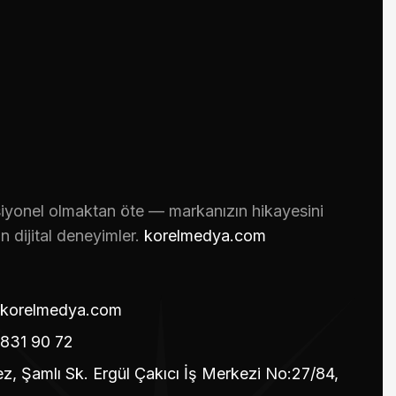
iyonel olmaktan öte — markanızın hikayesini
n dijital deneyimler.
korelmedya.com
korelmedya.com
831 90 72
z, Şamlı Sk. Ergül Çakıcı İş Merkezi No:27/84,