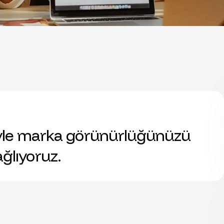
eriyle marka görünürlüğünüzü
ağlıyoruz.