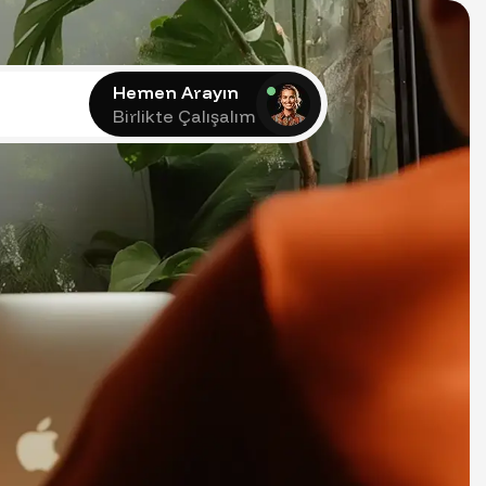
Hemen Arayın
Birlikte Çalışalım