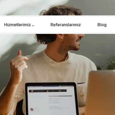
Hizmetlerimiz
Referanslarımız
Blog
İletişim