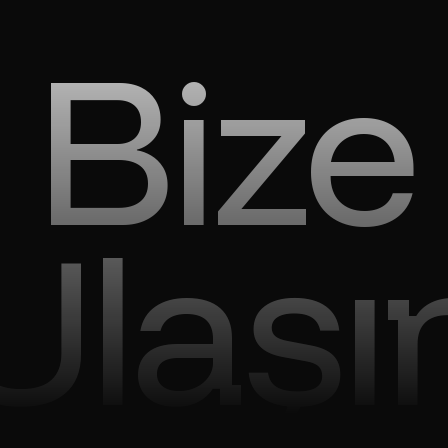
Bize
Ulaşı