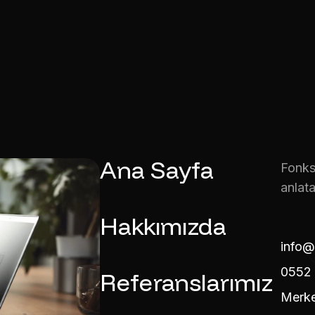
Ana Sayfa
Fonks
anlata
Hakkımızda
info@
0552 
Referanslarımız
Merke