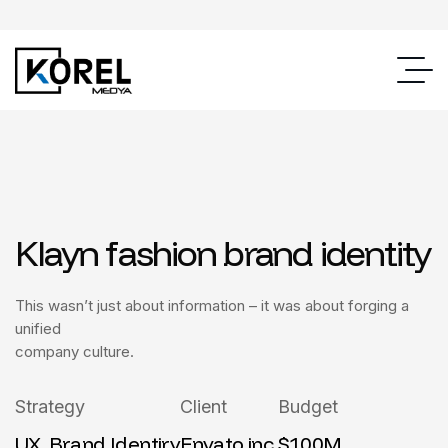
Klayn fashion brand identity
This wasn’t just about information – it was about forging a
unified
company culture.
Strategy
Client
Budget
UX, Brand Identiry
Envato inc.
$100M