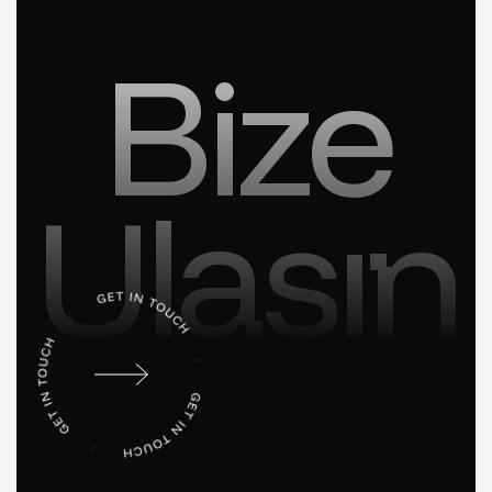
Bize
Ulaşın