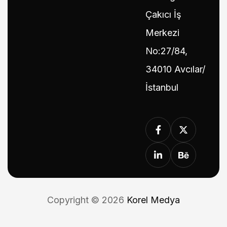
Çakıcı İş
Merkezi
No:27/84,
34010 Avcılar/
İstanbul
Copyright © 2026
Korel Medya